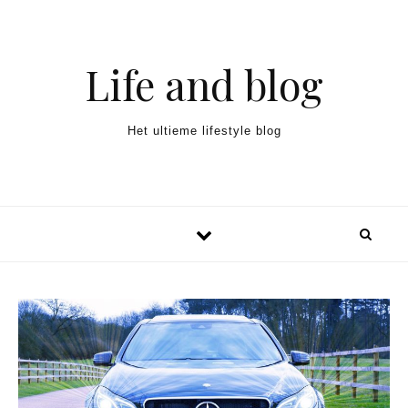
Spring naar inhoud
Life and blog
Het ultieme lifestyle blog