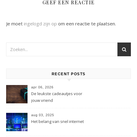
GEEF EEN REACTIE
Je moet
ingelogd zijn op
om een reactie te plaatsen.
RECENT POSTS
apr 06, 2026
De leukste cadeautjes voor
jouw vriend
aug 03, 2025
Het belang van snel internet