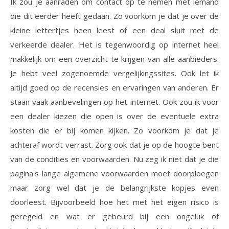
Ik zou je aanraden om contact op te nemen met iemand
die dit eerder heeft gedaan. Zo voorkom je dat je over de
kleine lettertjes heen leest of een deal sluit met de
verkeerde dealer. Het is tegenwoordig op internet heel
makkelijk om een overzicht te krijgen van alle aanbieders.
Je hebt veel zogenoemde vergelijkingssites. Ook let ik
altijd goed op de recensies en ervaringen van anderen. Er
staan vaak aanbevelingen op het internet. Ook zou ik voor
een dealer kiezen die open is over de eventuele extra
kosten die er bij komen kijken. Zo voorkom je dat je
achteraf wordt verrast. Zorg ook dat je op de hoogte bent
van de condities en voorwaarden. Nu zeg ik niet dat je die
pagina's lange algemene voorwaarden moet doorploegen
maar zorg wel dat je de belangrijkste kopjes even
doorleest. Bijvoorbeeld hoe het met het eigen risico is
geregeld en wat er gebeurd bij een ongeluk of