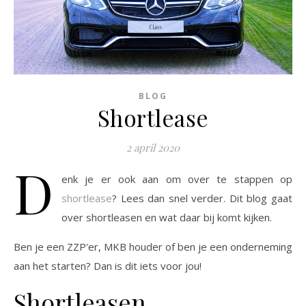
BLOG
Shortlease
2 april 2020
D
enk je er ook aan om over te stappen op
shortlease
? Lees dan snel verder. Dit blog gaat
over shortleasen en wat daar bij komt kijken.
Ben je een ZZP'er, MKB houder of ben je een onderneming
aan het starten? Dan is dit iets voor jou!
Shortleasen