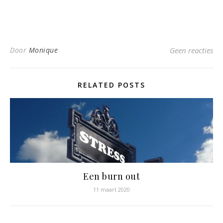
Door
Monique
Geen reacties
RELATED POSTS
Een burn out
11 maart 2020