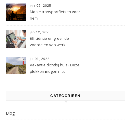
mrt 02, 2025
Mooie transportfietsen voor
hem
jan 12, 2025
Efficiëntie en groei: de
voordelen van werk
uitbesteden voor bedrijven
jul 01, 2022
Vakantie dichtbij huis? Deze
plekken mogen niet
ontbreken.
CATEGORIEËN
Blog