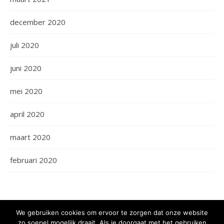
december 2020
juli 2020
juni 2020
mei 2020
april 2020
maart 2020
februari 2020
We gebruiken cookies om ervoor te zorgen dat onze website
zo soepel mogelijk draait. Als je doorgaat met het gebruiken