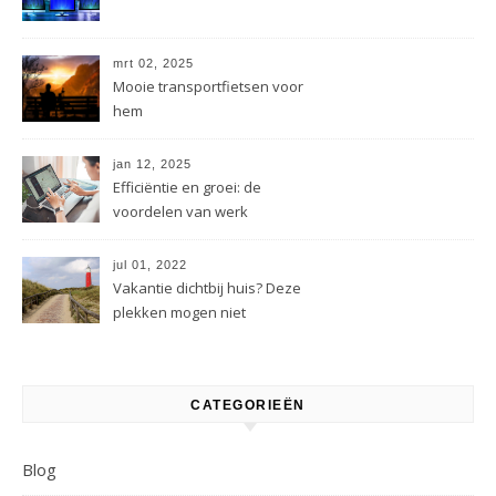
mrt 02, 2025
Mooie transportfietsen voor
hem
jan 12, 2025
Efficiëntie en groei: de
voordelen van werk
uitbesteden voor bedrijven
jul 01, 2022
Vakantie dichtbij huis? Deze
plekken mogen niet
ontbreken.
CATEGORIEËN
Blog