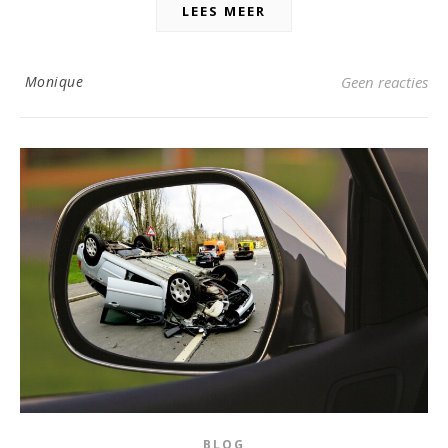
LEES MEER
Monique
Geen reacties
BLOG