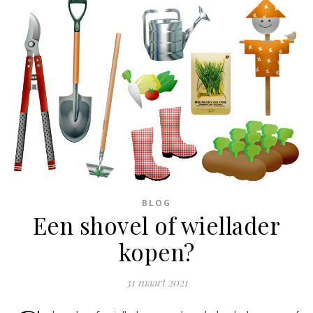
BLOG
Een shovel of wiellader
kopen?
31 maart 2021