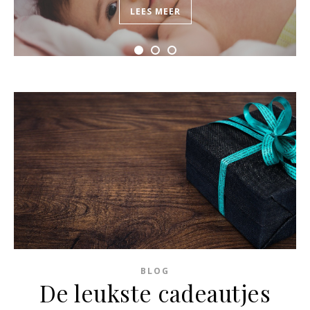
LEES MEER
BLOG
De leukste cadeautjes