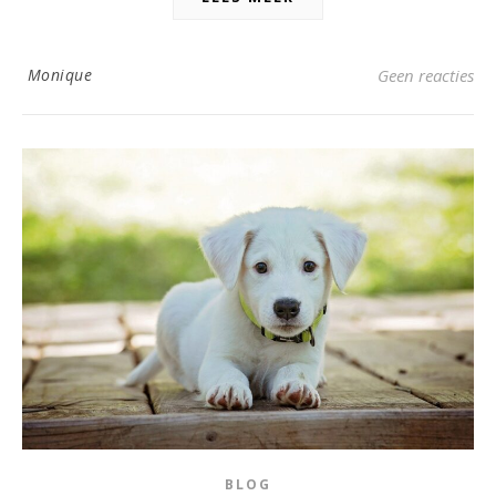
Monique
Geen reacties
BLOG