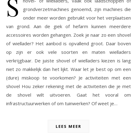
S
hovel- of wielladers, vaak ook laadschoppen of
grondverzetmachines genoemd, zijn machines die
onder meer worden gebruikt voor het verplaatsen
van grond. Aan de giek of hefarm kunnen meerdere
accessoires worden gehangen. Zoek je naar zo een shovel
of wiellader? Het aanbod is opvallend groot. Daar boven
op zijn er ook vele soorten en maten wielladers
verkrijgbaar. De juiste shovel of wielladers kiezen is lang
niet zo makkelijk dan het lijkt. Waar let je best op om een
(dure) miskoop te voorkomen? Je activiteiten met een
shovel Hou zeker rekening met de activiteiten die je met
de shovel wilt uitvoeren. Gaat het vooral om
infrastructuurwerken of om tuinwerken? Of weet je…
LEES MEER