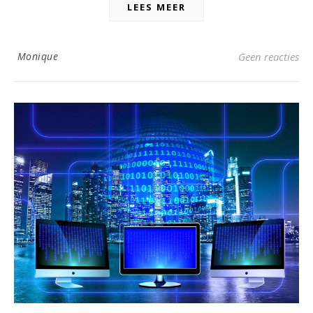
LEES MEER
Monique
Geen reacties