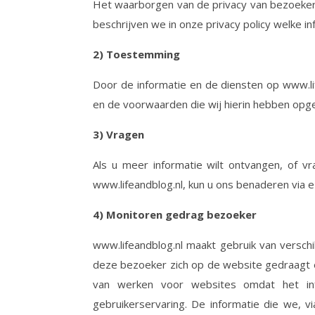
Het waarborgen van de privacy van bezoekers
beschrijven we in onze privacy policy welke 
2) Toestemming
Door de informatie en de diensten op www.lif
en de voorwaarden die wij hierin hebben op
3) Vragen
Als u meer informatie wilt ontvangen, of vr
www.lifeandblog.nl, kun u ons benaderen via e-
4) Monitoren gedrag bezoeker
www.lifeandblog.nl maakt gebruik van versch
deze bezoeker zich op de website gedraagt e
van werken voor websites omdat het inf
gebruikerservaring. De informatie die we, v