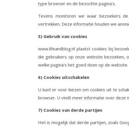
type browser en de bezochte pagina’s.
Tevens monitoren we waar bezoekers de 
vertrekken. Deze informatie houden we anoniem
5) Gebruik van cookies
www.lifeandblog.nl plaatst cookies bij bezo
die gebruikers op onze website bezoeken, 
welke pagina’s het goed doen op de website.
6) Cookies uitschakelen
U kunt er voor kiezen om cookies uit te sch
browser. U vindt meer informatie over deze 
7) Cookies van derde partijen
Het is mogelijk dat derde partijen, zoals Go