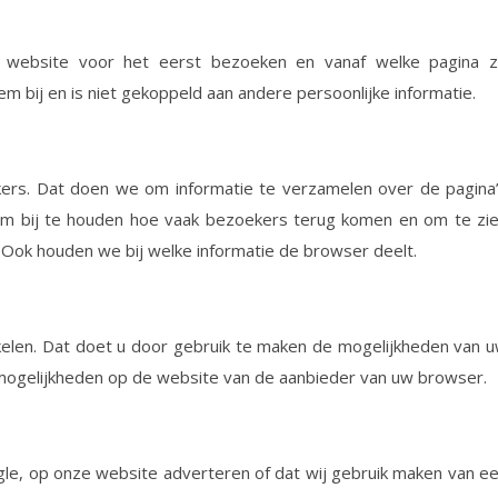
website voor het eerst bezoeken en vanaf welke pagina 
 bij en is niet gekoppeld aan andere persoonlijke informatie.
ekers. Dat doen we om informatie te verzamelen over de pagina
om bij te houden hoe vaak bezoekers terug komen en om te zi
 Ook houden we bij welke informatie de browser deelt.
akelen. Dat doet u door gebruik te maken de mogelijkheden van 
mogelijkheden op de website van de aanbieder van uw browser.
ogle, op onze website adverteren of dat wij gebruik maken van e