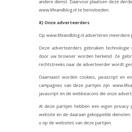
andere dienst. Daarvoor plaatsen deze derde 
www.lifeandblog.nl te beïnvloeden.
8)
Onze adverteerders
Op www.lifeandblog.nl adverteren meerdere par
Deze adverteerders gebruiken technologie v
door uw browser worden herkend. Ze gebru
rechtstreeks naar de adverteerder wordt ges
Daarnaast worden cookies, javascript en e
campagnes van deze partijen zijn. www.lifea
javascript en de webbeacons die onze advert
Al deze partijen hebben een eigen privacy 
website en de daaraan gekoppelde diensten. 
u op de websites van deze partijen.