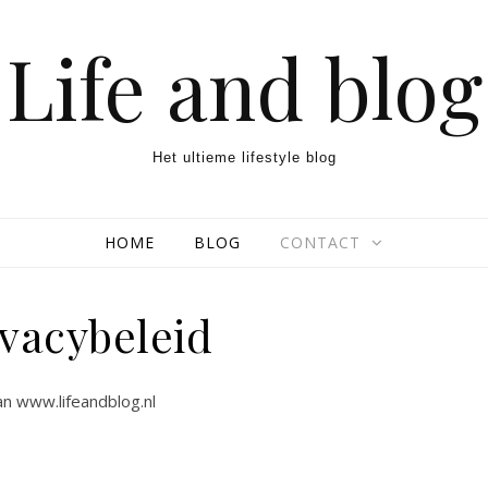
Life and blog
Het ultieme lifestyle blog
HOME
BLOG
CONTACT
ivacybeleid
an www.lifeandblog.nl