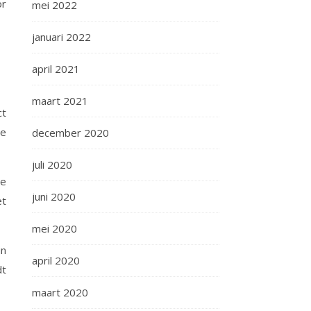
or
mei 2022
januari 2022
april 2021
maart 2021
ct
ie
december 2020
juli 2020
de
juni 2020
et
mei 2020
un
april 2020
dt
maart 2020