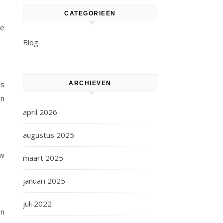
CATEGORIEËN
ze
Blog
’s
ARCHIEVEN
en
april 2026
augustus 2025
uw
maart 2025
januari 2025
juli 2022
en