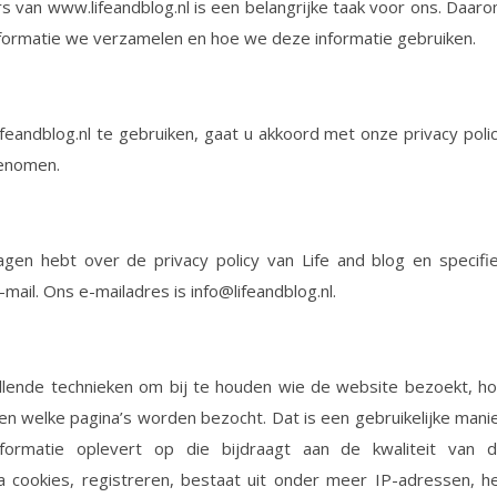
 van www.lifeandblog.nl is een belangrijke taak voor ons. Daar
informatie we verzamelen en hoe we deze informatie gebruiken.
eandblog.nl te gebruiken, gaat u akkoord met onze privacy poli
genomen.
agen hebt over de privacy policy van Life and blog en specifi
mail. Ons e-mailadres is info@lifeandblog.nl.
illende technieken om bij te houden wie de website bezoekt, h
n welke pagina’s worden bezocht. Dat is een gebruikelijke mani
ormatie oplevert op die bijdraagt aan de kwaliteit van 
ia cookies, registreren, bestaat uit onder meer IP-adressen, h