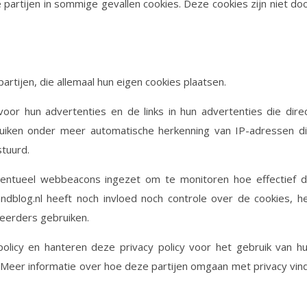
partijen in sommige gevallen cookies. Deze cookies zijn niet do
tijen, die allemaal hun eigen cookies plaatsen.
oor hun advertenties en de links in hun advertenties die dire
iken onder meer automatische herkenning van IP-adressen d
tuurd.
ventueel webbeacons ingezet om te monitoren hoe effectief 
ndblog.nl heeft noch invloed noch controle over de cookies, h
eerders gebruiken.
policy en hanteren deze privacy policy voor het gebruik van h
Meer informatie over hoe deze partijen omgaan met privacy vin