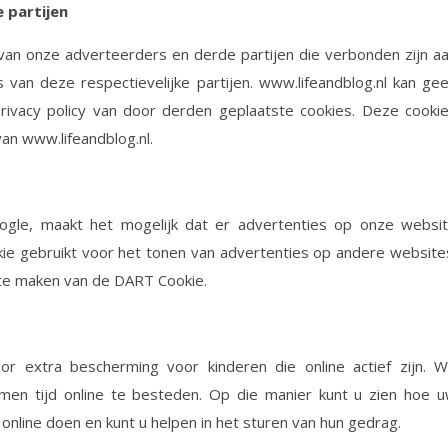
 partijen
 van onze adverteerders en derde partijen die verbonden zijn a
van deze respectievelijke partijen. www.lifeandblog.nl kan ge
rivacy policy van door derden geplaatste cookies. Deze cooki
van www.lifeandblog.nl.
gle, maakt het mogelijk dat er advertenties op onze websi
e gebruikt voor het tonen van advertenties op andere website
 te maken van de DART Cookie.
or extra bescherming voor kinderen die online actief zijn. 
n tijd online te besteden. Op die manier kunt u zien hoe 
 online doen en kunt u helpen in het sturen van hun gedrag.